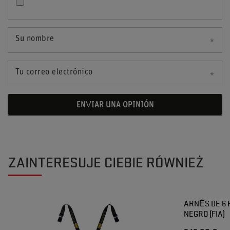
Su nombre
Tu correo electrónico
ENVIAR UNA OPINIÓN
ZAINTERESUJE CIEBIE RÓWNIEŻ
ARNÉS DE 6
NEGRO (FIA)