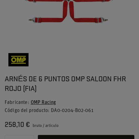
ARNÉS DE 6 PUNTOS OMP SALOON FHR
ROJO (FIA)
Fabricante
OMP Racing
Código del producto
DA0-0204-B02-061
258,10 €
bruto
/
artículo