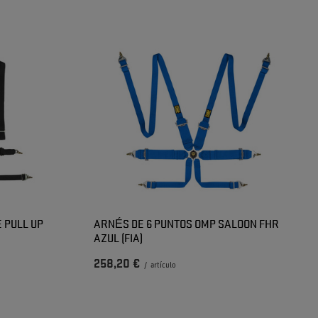
 PULL UP
ARNÉS DE 6 PUNTOS OMP SALOON FHR
AZUL (FIA)
258,20 €
/
artículo