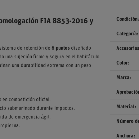
Condición
homologación FIA 8853-2016 y
Categoría
 sistema de retención de
6 puntos
diseñado
Accesorios
o una sujeción firme y segura en el habitáculo.
Color
mbinan una durabilidad extrema con un peso
Marca
Aprobació
 en competición oficial.
Material
ecto submarinado durante impactos.
lida de emergencia ágil.
Número de
repierna.
Anchura