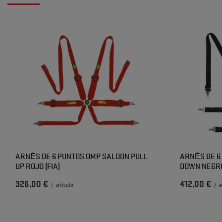
ARNÉS DE 6 PUNTOS OMP SALOON PULL
ARNÉS DE 6
UP ROJO (FIA)
DOWN NEGRO
326,00 €
412,00 €
/
artículo
/
a