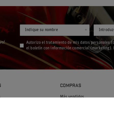
Indique su nombre
vo!
Autorizo el tratamiento de mis datos personales (d
el boletín con información comercial (marketing)
G
COMPRAS
s
Más vendidos
Nuevos productos