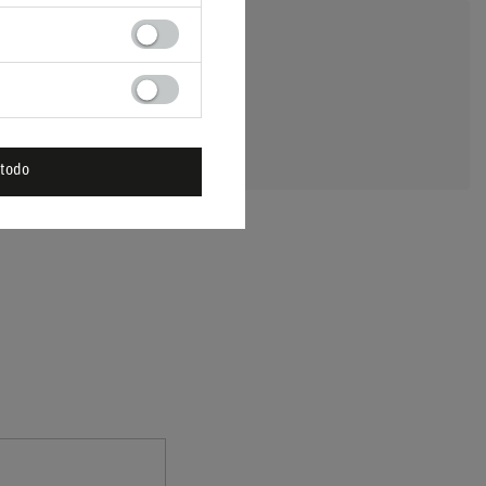
E UNA PREGUNTA
 todo