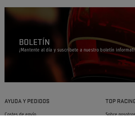
BOLETÍN
¡Mantente al día y suscríbete a nuestro boletín informati
AYUDA Y PEDIDOS
TOP RACIN
Costes de envío
Sobre nosotro
Política de privacidad
Patrocinio