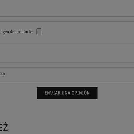
agen del producto:
ico
ENVIAR UNA OPINIÓN
EŻ