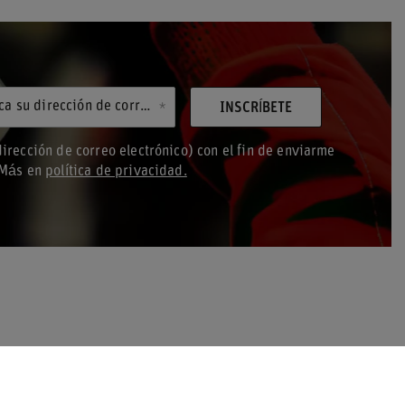
Introduzca su dirección de correo electrónico
INSCRÍBETE
irección de correo electrónico) con el fin de enviarme
. Más en
política de privacidad.