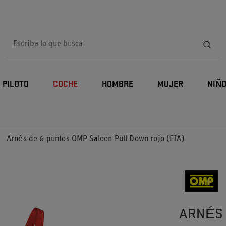
PILOTO
COCHE
HOMBRE
MUJER
NIÑ
Arnés de 6 puntos OMP Saloon Pull Down rojo (FIA)
ARNÉS 