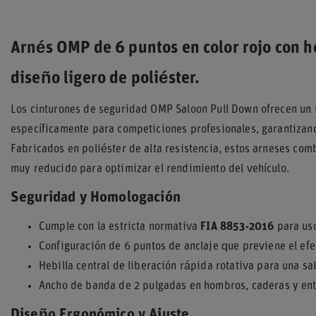
Arnés OMP de 6 puntos en color rojo con 
diseño ligero de poliéster.
Los cinturones de seguridad OMP Saloon Pull Down ofrecen un
específicamente para competiciones profesionales, garantizand
Fabricados en poliéster de alta resistencia, estos arneses co
muy reducido para optimizar el rendimiento del vehículo.
Seguridad y Homologación
Cumple con la estricta normativa
FIA 8853-2016
para uso
Configuración de 6 puntos de anclaje que previene el ef
Hebilla central de liberación rápida rotativa para una sa
Ancho de banda de 2 pulgadas en hombros, caderas y ent
Diseño Ergonómico y Ajuste