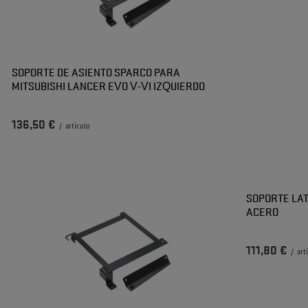
SOPORTE DE ASIENTO SPARCO PARA
MITSUBISHI LANCER EVO V-VI IZQUIERDO
136,50 €
/
artículo
SOPORTE LA
ACERO
111,80 €
/
art