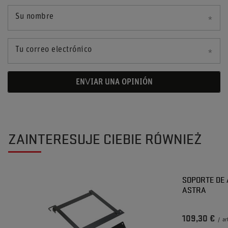
Su nombre
Tu correo electrónico
ENVIAR UNA OPINIÓN
ZAINTERESUJE CIEBIE RÓWNIEŻ
SOPORTE DE 
ASTRA
109,30 €
/
ar