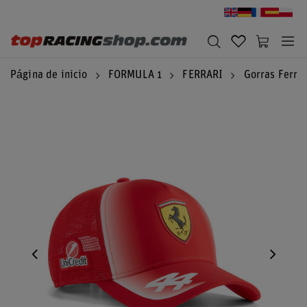
Página de inicio
FORMULA 1
FERRARI
Gorras Ferrar