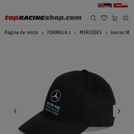
Página de inicio
FORMULA 1
MERCEDES
Gorras Mer