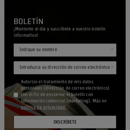
BOLETÍN
¡Mantente al día y suscríbete a nuestro boletín
informativo!
Indique su nombre
Introduzca su dirección de correo electrónico
Autorizo el tratamiento de mis datos
personales (dirección de correo electrónico)
con el fin de enviarme el boletín con
información comercial (marketing). Más en
política de privacidad.
INSCRÍBETE