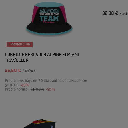
32,30 €
/
artí
PROMOCIÓN
GORRO DE PESCADOR ALPINE F1 MIAMI
TRAVELLER
25,60 €
/
artículo
Precio más bajo en 30 días antes del descuento:
51,00 €
-49%
Precio normal:
51,00 €
-50%