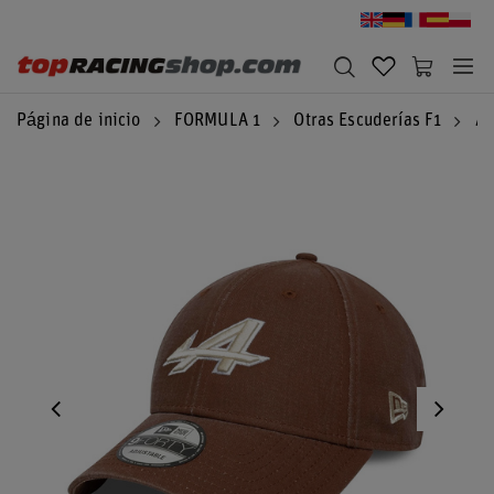
Página de inicio
FORMULA 1
Otras Escuderías F1
Al