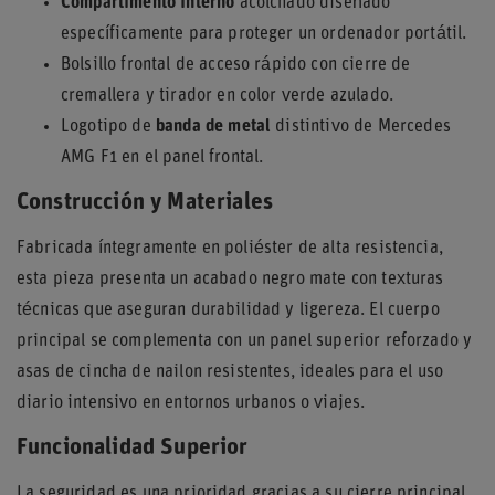
Compartimento interno
acolchado diseñado
específicamente para proteger un ordenador portátil.
Bolsillo frontal de acceso rápido con cierre de
cremallera y tirador en color verde azulado.
Logotipo de
banda de metal
distintivo de Mercedes
AMG F1 en el panel frontal.
Construcción y Materiales
Fabricada íntegramente en poliéster de alta resistencia,
esta pieza presenta un acabado negro mate con texturas
técnicas que aseguran durabilidad y ligereza. El cuerpo
principal se complementa con un panel superior reforzado y
asas de cincha de nailon resistentes, ideales para el uso
diario intensivo en entornos urbanos o viajes.
Funcionalidad Superior
La seguridad es una prioridad gracias a su cierre principal