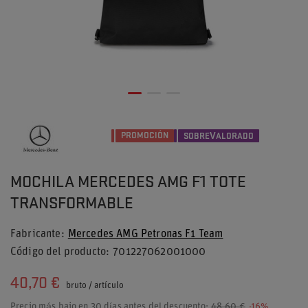
PROMOCIÓN
SOBREVALORADO
MOCHILA MERCEDES AMG F1 TOTE
TRANSFORMABLE
Fabricante
Mercedes AMG Petronas F1 Team
Código del producto
701227062001000
40,70 €
bruto
/
artículo
Precio más bajo en 30 días antes del descuento:
48,60 €
-16%