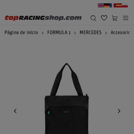
Página de inicio
FORMULA 1
MERCEDES
Accesorios