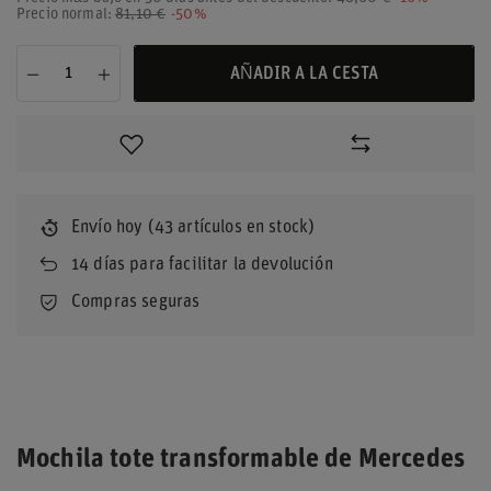
Precio normal:
81,10 €
-50%
AÑADIR A LA CESTA
Envío
hoy
(43 artículos en stock)
14
días para facilitar la devolución
Compras seguras
Mochila tote transformable de Mercedes