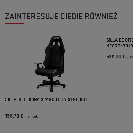
ZAINTERESUJE CIEBIE RÓWNIEŻ
SILLA DE OF
NEGRO/ROJ
532,00 €
/
ar
SILLA DE OFICINA SPARCO COACH NEGRO
196,70 €
/
artículo